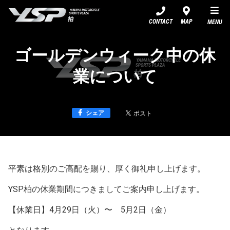
YSP柏
CONTACT
MAP
MENU
ゴールデンウィーク中の休
業について
シェア
平素は格別のご高配を賜り、厚く御礼申し上げます。
YSP柏の休業期間につきましてご案内申し上げます。
【休業日】4月29日（火）〜 5月2日（金）