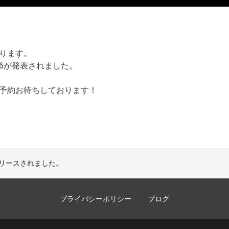
ります。
6が発表されました。
予約お待ちしております！
日リリースされました。
プライバシーポリシー
ブログ