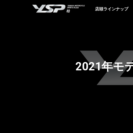
YSP柏
店頭ラインナップ
2021年モ