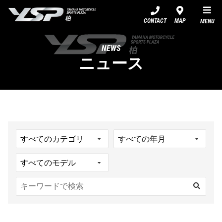
YSP柏
CONTACT
MAP
MENU
NEWS
ニュース