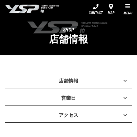
YSP柏
CONTACT
MAP
MENU
SHOP
店舗情報
店舗情報
営業日
アクセス